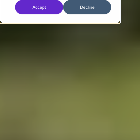
Accept
Decline