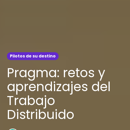
Pilotos de su destino
Pragma: retos y
aprendizajes del
Trabajo
Distribuido