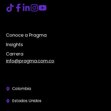
Conoce a Pragma
Insights
Carrera
info@pragma.com.co
Colombia
Estados Unidos