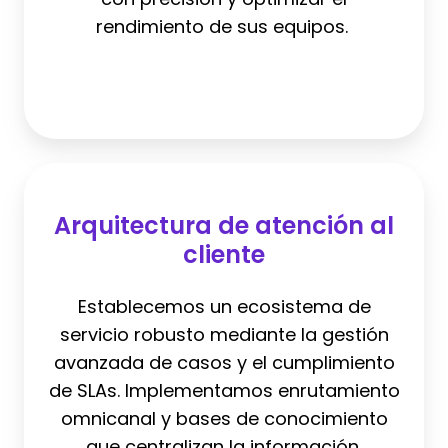
rendimiento de sus equipos.
Arquitectura
de
Arquitectura de atención al
atención
cliente
al
cliente
Establecemos un ecosistema de
servicio robusto mediante la gestión
avanzada de casos y el cumplimiento
de SLAs. Implementamos enrutamiento
omnicanal y bases de conocimiento
que centralizan la información,