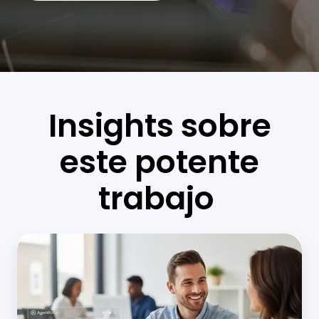
Insights sobre
este potente
trabajo
¿Cómo
puede
Agentforce
de