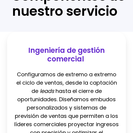
nuestro servicio
Ingeniería
de
Ingeniería de gestión
gestión
comercial
comercial
Configuramos de extremo a extremo
el ciclo de ventas, desde la captación
de
leads
hasta el cierre de
oportunidades. Diseñamos embudos
personalizados y sistemas de
previsión de ventas que permiten a los
líderes comerciales proyectar ingresos
con precisión y optimizar el