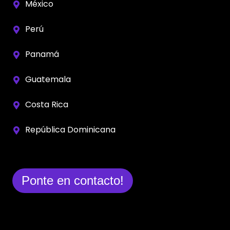
México
Perú
Panamá
Guatemala
Costa Rica
República Dominicana
Ponte en contacto!