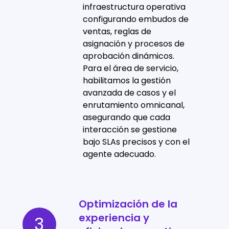
automatización
infraestructura operativa
configurando embudos de
ventas, reglas de
asignación y procesos de
aprobación dinámicos.
Para el área de servicio,
habilitamos la gestión
avanzada de casos y el
enrutamiento omnicanal,
asegurando que cada
interacción se gestione
bajo SLAs precisos y con el
agente adecuado.
Optimización de la
Optimización
experiencia y
de
3