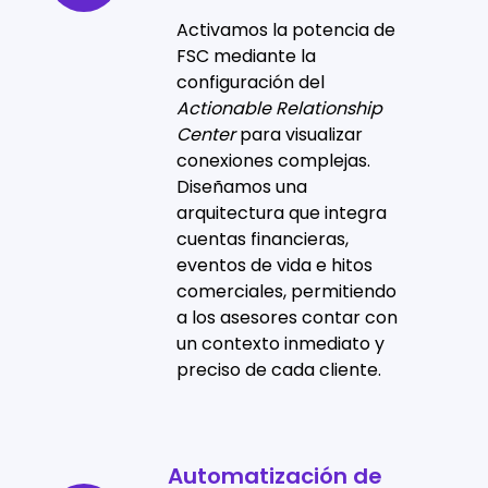
financiero
Activamos la potencia de
y
FSC mediante la
configuración del
relacional
Actionable Relationship
Center
para visualizar
conexiones complejas.
Diseñamos una
arquitectura que integra
cuentas financieras,
eventos de vida e hitos
comerciales, permitiendo
a los asesores contar con
un contexto inmediato y
preciso de cada cliente.
Automatización de
Automatización