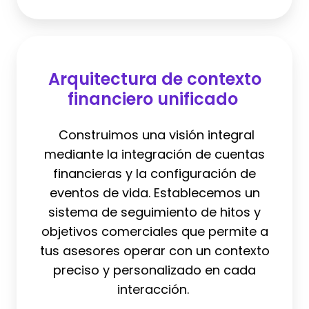
Arquitectura
de
Arquitectura de contexto
contexto
financiero unificado
financiero
unificado
Construimos una visión integral
mediante la integración de cuentas
financieras y la configuración de
eventos de vida. Establecemos un
sistema de seguimiento de hitos y
objetivos comerciales que permite a
tus asesores operar con un contexto
preciso y personalizado en cada
interacción.