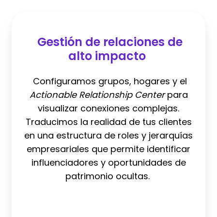
Gestión
de
Gestión de relaciones de
relaciones
alto impacto
de
alto
Configuramos grupos, hogares y el
impacto
Actionable Relationship Center
para
visualizar conexiones complejas.
Traducimos la realidad de tus clientes
en una estructura de roles y jerarquías
empresariales que permite identificar
influenciadores y oportunidades de
patrimonio ocultas.