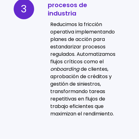
procesos de
de
3
industria
procesos
de
Reducimos la fricción
industria
operativa implementando
planes de acción para
estandarizar procesos
regulados. Automatizamos
flujos críticos como el
onboarding
de clientes,
aprobación de créditos y
gestión de siniestros,
transformando tareas
repetitivas en flujos de
trabajo eficientes que
maximizan el rendimiento.