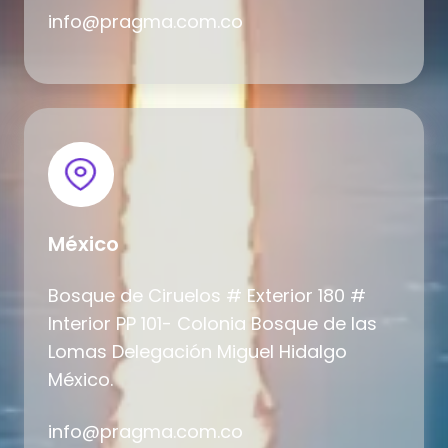
info@pragma.com.co
México
Bosque de Ciruelos # Exterior 180 #
Interior PP 101- Colonia Bosque de las
Lomas Delegación Miguel Hidalgo
México.
info@pragma.com.co