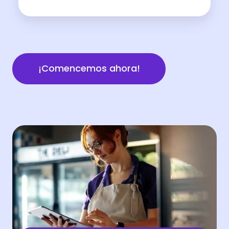
¡Comencemos ahora!