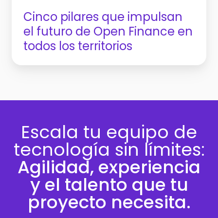
los
Cinco pilares que impulsan
territorios
el futuro de Open Finance en
todos los territorios
Escala tu equipo de
tecnología sin límites:
Agilidad, experiencia
y el talento que tu
proyecto necesita.