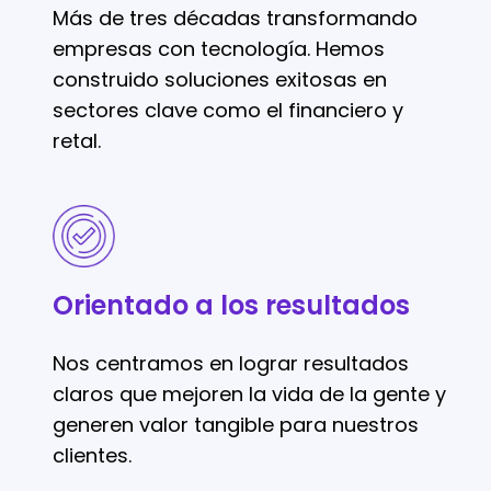
Más de tres décadas transformando
empresas con tecnología. Hemos
construido soluciones exitosas en
sectores clave como el financiero y
retal.
Orientado
a
los
Orientado a los resultados
resultados
Nos centramos en lograr resultados
claros que mejoren la vida de la gente y
generen valor tangible para nuestros
clientes.