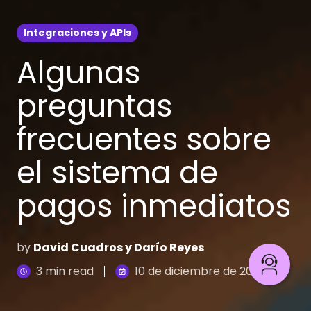
Integraciones y APIs
Algunas
preguntas
frecuentes sobre
el sistema de
pagos inmediatos
by
David Cuadros y Darío Reyes
3 min read
10 de diciembre de 2024