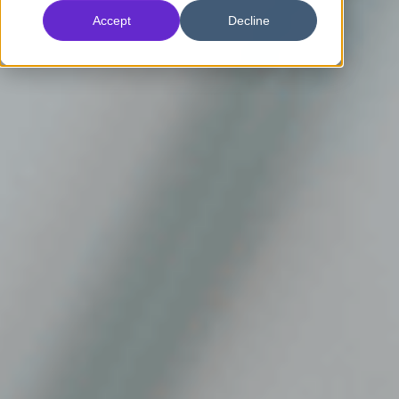
Accept
Decline