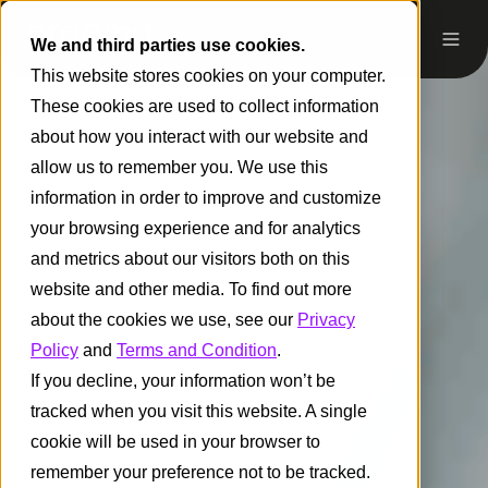
We and third parties use cookies.
This website stores cookies on your computer.
These cookies are used to collect information
about how you interact with our website and
allow us to remember you. We use this
information in order to improve and customize
your browsing experience and for analytics
and metrics about our visitors both on this
website and other media. To find out more
about the cookies we use, see our
Privacy
Policy
and
Terms and Condition
.
If you decline, your information won’t be
tracked when you visit this website. A single
cookie will be used in your browser to
remember your preference not to be tracked.