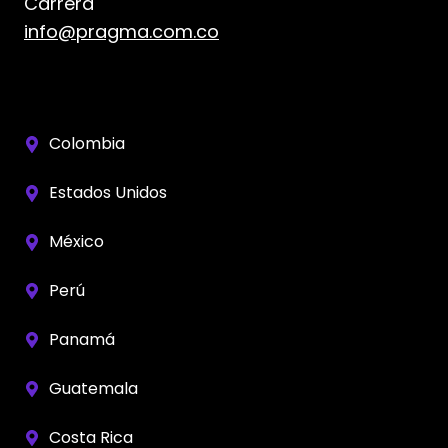
Carrera
info@pragma.com.co
Colombia
Estados Unidos
México
Perú
Panamá
Guatemala
Costa Rica