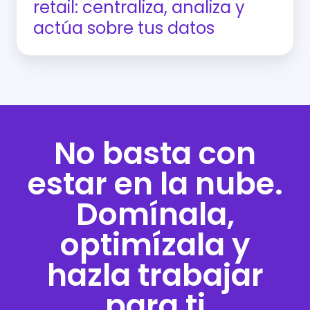
retail: centraliza, analiza y
actúa sobre tus datos
No basta con
estar en la nube.
Domínala,
optimízala y
hazla trabajar
para ti