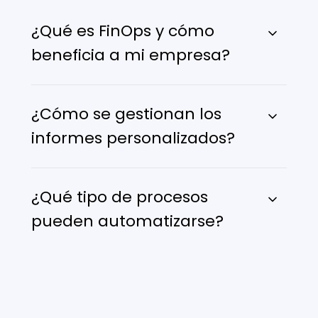
¿Qué es FinOps y cómo
beneficia a mi empresa?
¿Cómo se gestionan los
informes personalizados?
¿Qué tipo de procesos
pueden automatizarse?