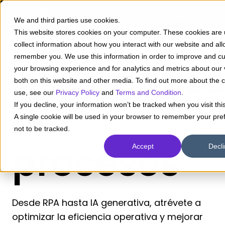
We and third parties use cookies.
This website stores cookies on your computer. These cookies are 
collect information about how you interact with our website and all
remember you. We use this information in order to improve and c
Automatiza
your browsing experience and for analytics and metrics about our v
both on this website and other media. To find out more about the 
use, see our
Privacy Policy
and
Terms and Condition
.
de
If you decline, your information won’t be tracked when you visit thi
A single cookie will be used in your browser to remember your pre
not to be tracked.
procesos
Accept
Decl
Desde RPA hasta IA generativa, atrévete a
optimizar la eficiencia operativa y mejorar