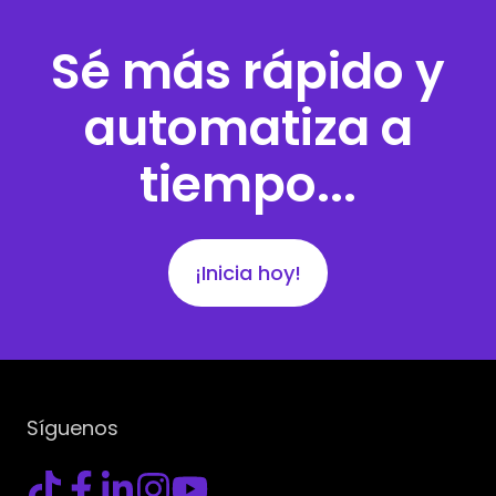
Sé más rápido y
automatiza a
tiempo...
¡Inicia hoy!
Síguenos