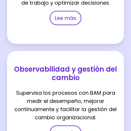
de trabajo y optimizar decisiones.
Lee más
Observabilidad
y
Observabilidad y gestión del
gestión
cambio
del
cambio
Supervisa los procesos con BAM para
medir el desempeño, mejorar
continuamente y facilitar la gestión del
cambio organizacional.