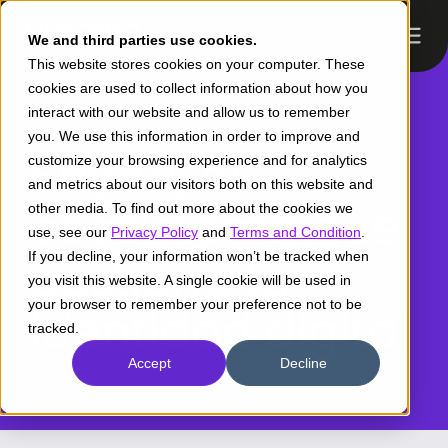
We and third parties use cookies.
This website stores cookies on your computer. These
cookies are used to collect information about how you
interact with our website and allow us to remember
you. We use this information in order to improve and
SoyYo,
el
customize your browsing experience and for analytics
and metrics about our visitors both on this website and
ecosistema que
other media. To find out more about the cookies we
use, see our
Privacy Policy
and
Terms and Condition
.
If you decline, your information won’t be tracked when
gestiona tu
you visit this website. A single cookie will be used in
your browser to remember your preference not to be
identidad digital
tracked.
Accept
Decline