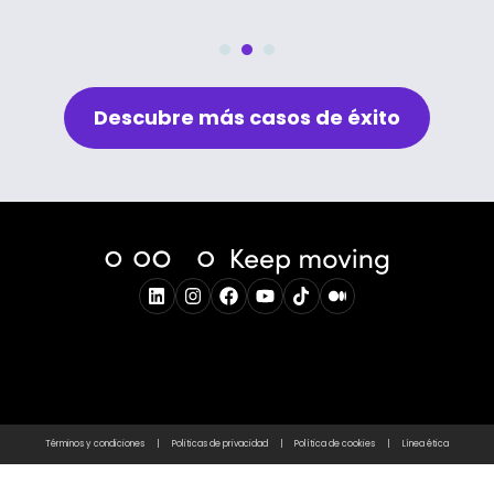
Descubre más casos de éxito
Términos y condiciones
|
Politicas de privacidad
|
Política de cookies
|
Línea ética