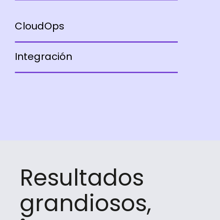
CloudOps
Integración
Resultados
grandiosos,