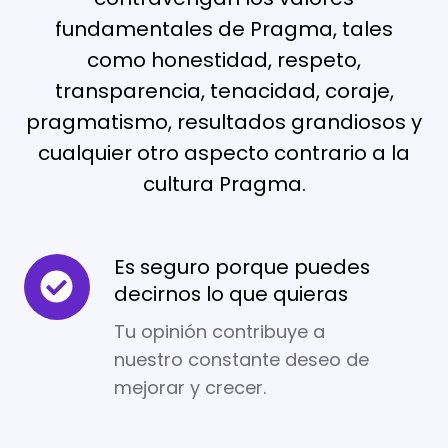
fundamentales de Pragma, tales
como honestidad, respeto,
transparencia, tenacidad, coraje,
pragmatismo, resultados grandiosos y
cualquier otro aspecto contrario a la
cultura Pragma.
Es seguro porque puedes
Es
decirnos lo que quieras
seguro
porque
Tu opinión contribuye a
puedes
nuestro constante deseo de
decirnos
mejorar y crecer.
lo
que