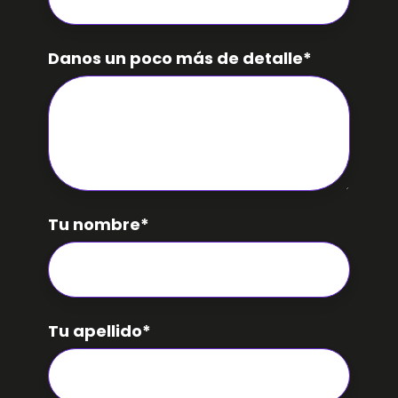
Danos un poco más de detalle
*
Tu nombre
*
Tu apellido
*