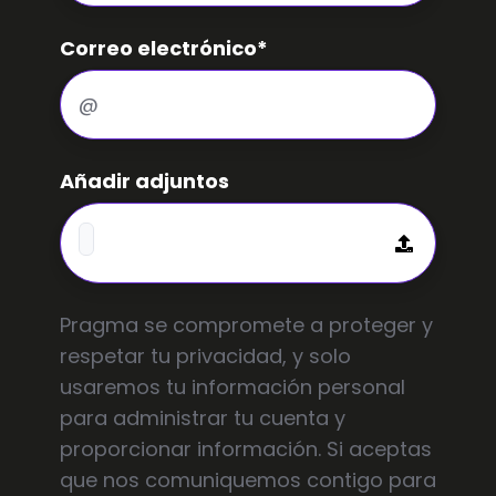
Correo electrónico
*
Añadir adjuntos
Pragma se compromete a proteger y
respetar tu privacidad, y solo
usaremos tu información personal
para administrar tu cuenta y
proporcionar información. Si aceptas
que nos comuniquemos contigo para