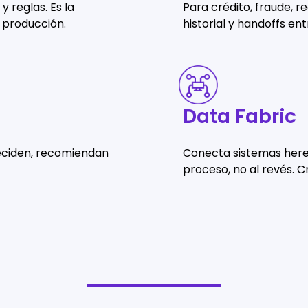
 reglas. Es la
Para crédito, fraude, 
 producción.
historial y handoffs e
Data
Fabric
Data Fabric
eciden, recomiendan
Conecta sistemas hered
proceso, no al revés. C