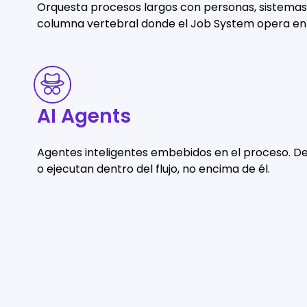
Orquesta procesos largos con personas, sistemas y
columna vertebral donde el Job System opera en
AI
Agents
AI Agents
Agentes inteligentes embebidos en el proceso. D
o ejecutan dentro del flujo, no encima de él.