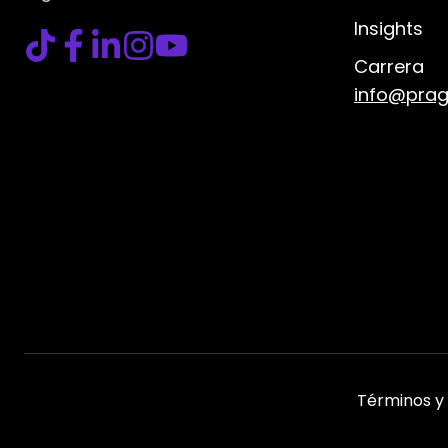
Insights
Carrera
info@pra
Términos y