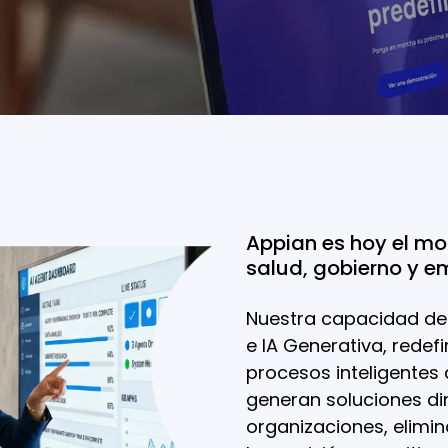
Appian es hoy el mo
salud, gobierno y e
Nuestra capacidad de 
e IA Generativa, redef
procesos inteligentes
generan soluciones di
organizaciones, elimi