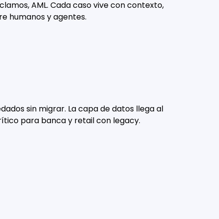
reclamos, AML. Cada caso vive con contexto,
ntre humanos y agentes.
ados sin migrar. La capa de datos llega al
rítico para banca y retail con legacy.