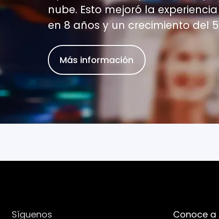
nube. Esto mejoró la experiencia
en 8 años y un crecimiento del 
Más información
Síguenos
Conoce a