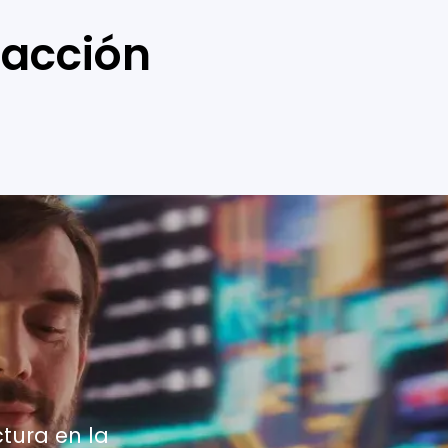
 acción
tura en la