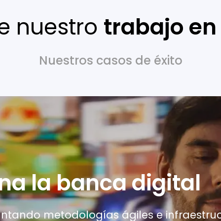
e nuestro
trabajo en
Nuestros casos de éxito
na la banca digital
ntando metodologías ágiles e infraestruc