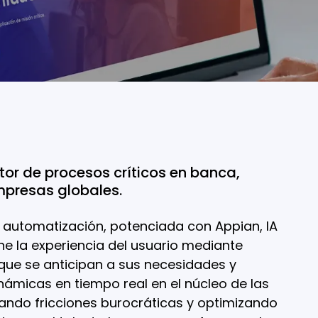
tor de procesos críticos en banca,
mpresas globales.
automatización, potenciada con Appian, IA
ine la experiencia del usuario mediante
 que se anticipan a sus necesidades y
námicas en tiempo real en el núcleo de las
nando fricciones burocráticas y optimizando