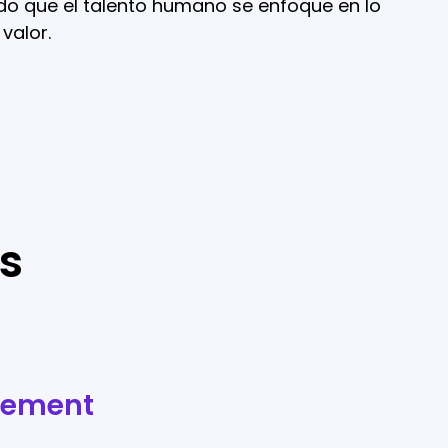
ndo que el talento humano se enfoque en lo
valor.
s
gement