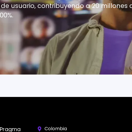
 de usuario, contribuyendo a 20 millones 
500%.
Colombia
 Pragma