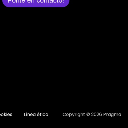
Ponte en contacto!
ookies
Línea ética
Copyright © 2026 Pragma