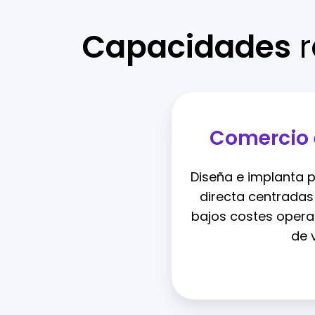
Capacidades
r
Comercio 
Diseña e implanta 
directa centradas e
bajos costes operat
de v