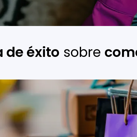
a de éxito
sobre
come