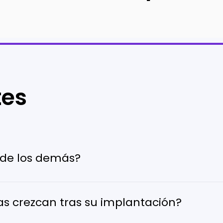
tes
s de los demás?
s crezcan tras su implantación?