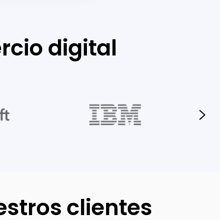
cio digital
stros clientes