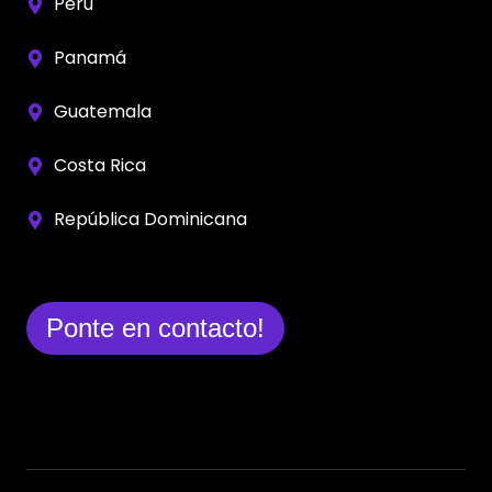
Perú
Panamá
Guatemala
Costa Rica
República Dominicana
Ponte en contacto!