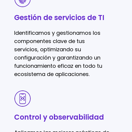
de
servicios
Gestión de servicios de TI
de
TI
Identificamos y gestionamos los
componentes clave de tus
servicios, optimizando su
configuración y garantizando un
funcionamiento eficaz en todo tu
ecosistema de aplicaciones.
Control
y
observabilidad
Control y observabilidad