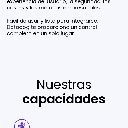
experiencia del usuario, la seguridad, los
costes y las métricas empresariales.
Fácil de usar y lista para integrarse,
Datadog te proporciona un control
completo en un solo lugar.
Nuestras
capacidades
Gestión