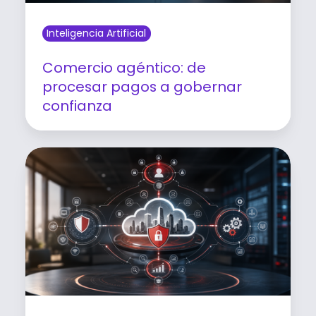
Inteligencia Artificial
Comercio agéntico: de
procesar pagos a gobernar
confianza
Leer artículo