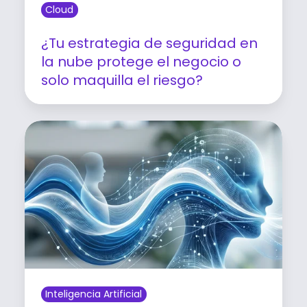
Cloud
¿Tu estrategia de seguridad en
la nube protege el negocio o
solo maquilla el riesgo?
Leer artículo
Inteligencia Artificial