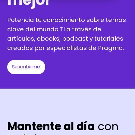
Potencia tu conocimiento sobre temas
clave del mundo TI a través de
artículos, ebooks, podcast y tutoriales
creados por especialistas de Pragma.
Suscribirme
Mantente al día
con