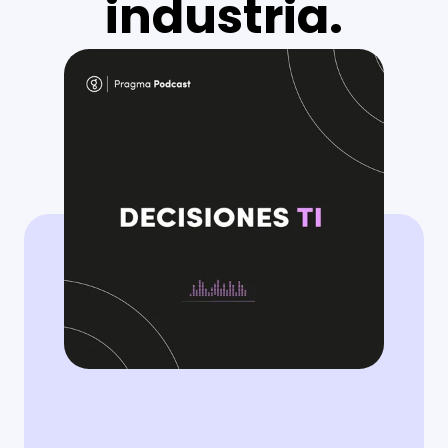
industria.