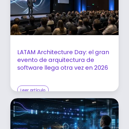
LATAM Architecture Day: el gran
evento de arquitectura de
software llega otra vez en 2026
Leer artículo