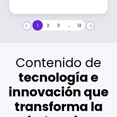
Leer artículo
1
2
3
...
12
Contenido de
tecnología e
innovación que
transforma la