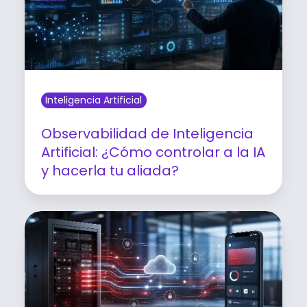
Inteligencia Artificial
Observabilidad de Inteligencia
Artificial: ¿Cómo controlar a la IA
y hacerla tu aliada?
Leer artículo