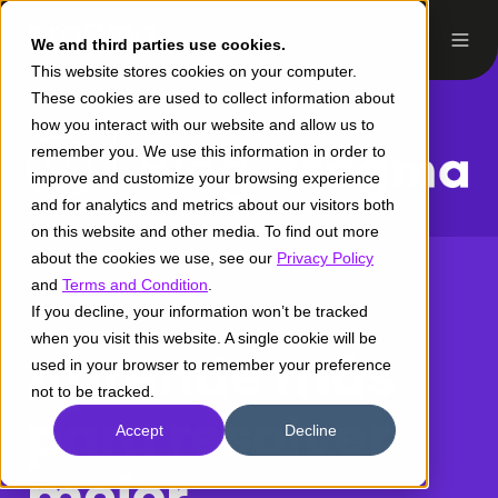
We and third parties use cookies.
This website stores cookies on your computer.
These cookies are used to collect information about
how you interact with our website and allow us to
remember you. We use this information in order to
improve and customize your browsing experience
and for analytics and metrics about our visitors both
on this website and other media. To find out more
about the cookies we use, see our
Privacy Policy
and
Terms and Condition
.
If you decline, your information won’t be tracked
when you visit this website. A single cookie will be
Aprende más
used in your browser to remember your preference
not to be tracked.
para resolver
Accept
Decline
mejor