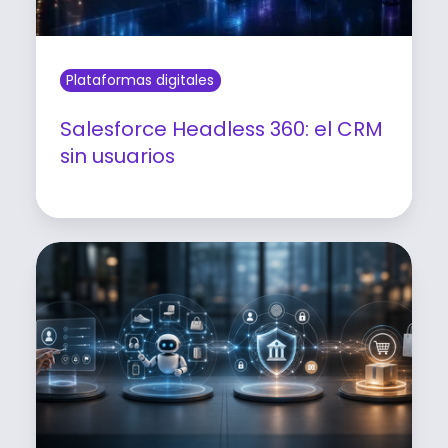
Plataformas digitales
Salesforce Headless 360: el CRM
sin usuarios
Leer artículo