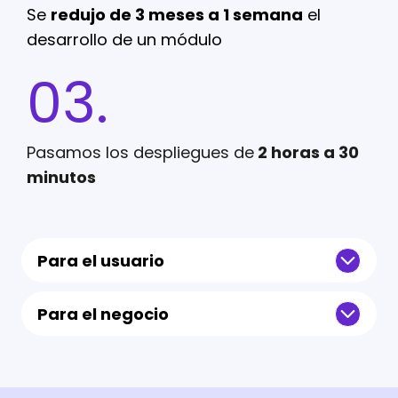
Se
redujo de 3 meses a 1 semana
el
desarrollo de un módulo
03.
Pasamos los despliegues de
2 horas a 30
minutos
Para el usuario
Para el negocio