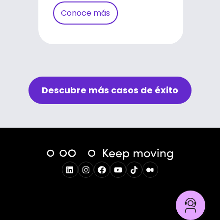
Conoce más
Conoce más
Conoce más
Descubre más casos de éxito