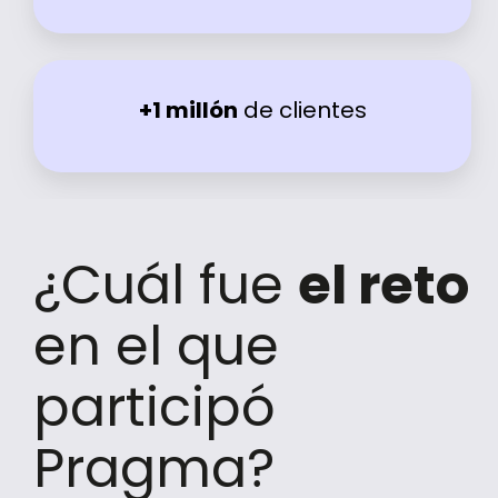
+1 millón
de clientes
¿Cuál fue
el reto
en el que
participó
Pragma?