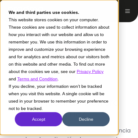
We and third parties use cookies.
This website stores cookies on your computer.
These cookies are used to collect information about
how you interact with our website and allow us to
remember you. We use this information in order to
improve and customize your browsing experience
and for analytics and metrics about our visitors both
on this website and other media. To find out more
about the cookies we use, see our
Privacy Policy
and
Terms and Condition
.
If you decline, your information won’t be tracked
when you visit this website. A single cookie will be
Juan Ricardo Herrera
used in your browser to remember your preference
not to be tracked.
Gómez
Accept
Decline
Arquitecto de software, con alta experiencia