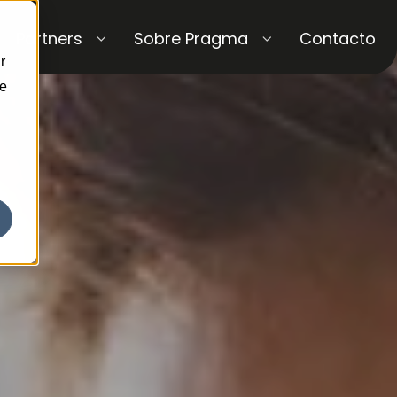
Partners
Sobre Pragma
Contacto
r
ce