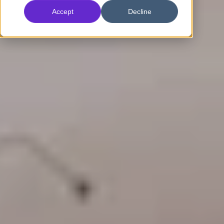
Accept
Decline