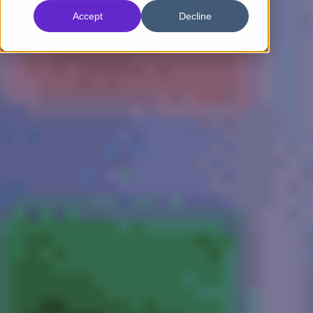
Accept
Decline