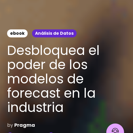
ebook
Análisis de Datos
Desbloquea el
poder de los
modelos de
forecast en la
industria
by
Pragma