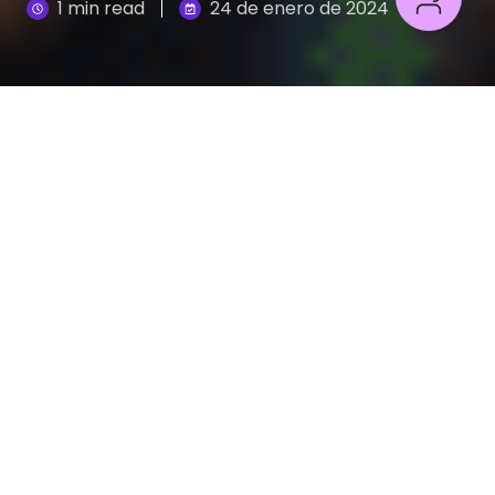
1 min read
24 de enero de 2024
En un entorno empresarial cada vez más
complejo, el análisis predictivo basado en modelos
como el suavizado exponencial, ARIMA y redes
neuronales, está ayudando a las empresas de
todo tipo a tomar decisiones más informadas y
estratégicas.
Descarga ya nuestro ebook
y acelera el journey
de tu organización para ser data-driven.
Este es un breve resumen de lo que encontraras: