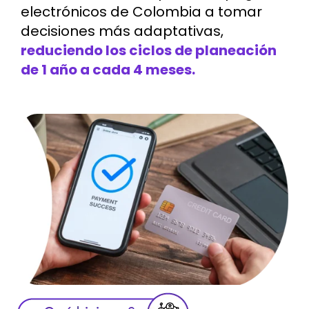
electrónicos de Colombia a tomar
decisiones más adaptativas,
reduciendo los ciclos de planeación
de 1 año a cada 4 meses.