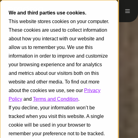
We and third parties use cookies.
This website stores cookies on your computer.
These cookies are used to collect information
about how you interact with our website and
allow us to remember you. We use this
information in order to improve and customize
your browsing experience and for analytics
and metrics about our visitors both on this
website and other media. To find out more
about the cookies we use, see our
Privacy
Policy
and
Terms and Condition
.
If you decline, your information won’t be
tracked when you visit this website. A single
cookie will be used in your browser to
remember your preference not to be tracked.