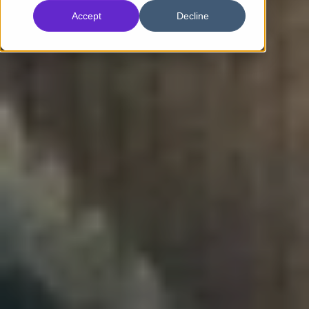
Accept
Decline