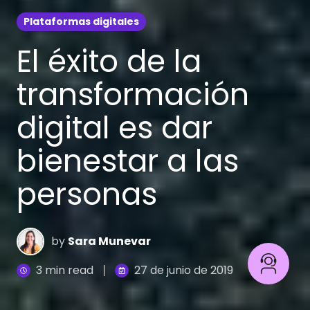
Plataformas digitales
El éxito de la
transformación
digital es dar
bienestar a las
personas
by
Sara Munevar
3 min read
27 de junio de 2019