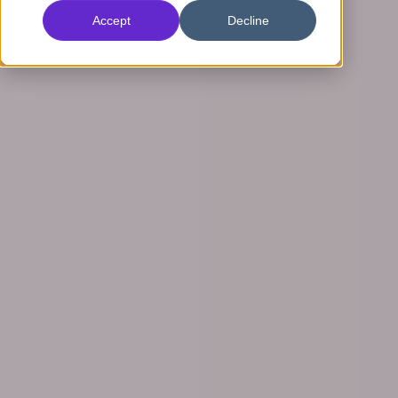
Accept
Decline