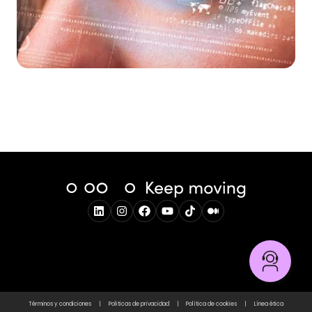
Términos y condiciones
|
Politicas de privacidad
|
Política de cookies
|
Línea ética