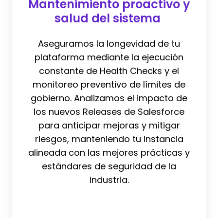
Mantenimiento proactivo y
y
salud del sistema
salud
del
Aseguramos la longevidad de tu
sistema
plataforma mediante la ejecución
constante de Health Checks y el
monitoreo preventivo de límites de
gobierno. Analizamos el impacto de
los nuevos Releases de Salesforce
para anticipar mejoras y mitigar
riesgos, manteniendo tu instancia
alineada con las mejores prácticas y
estándares de seguridad de la
industria.