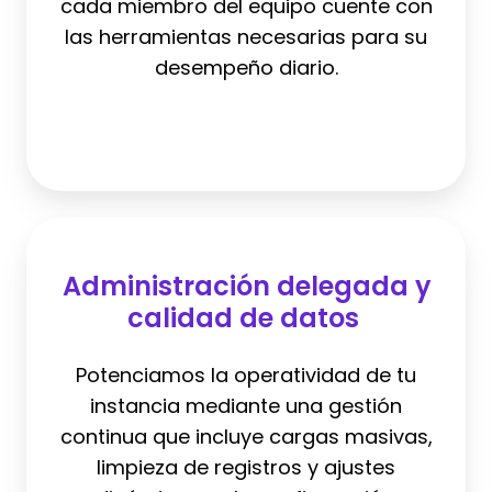
cada miembro del equipo cuente con
las herramientas necesarias para su
desempeño diario.
Administración
delegada
Administración delegada y
y
calidad de datos
calidad
de
Potenciamos la operatividad de tu
datos
instancia mediante una gestión
continua que incluye cargas masivas,
limpieza de registros y ajustes