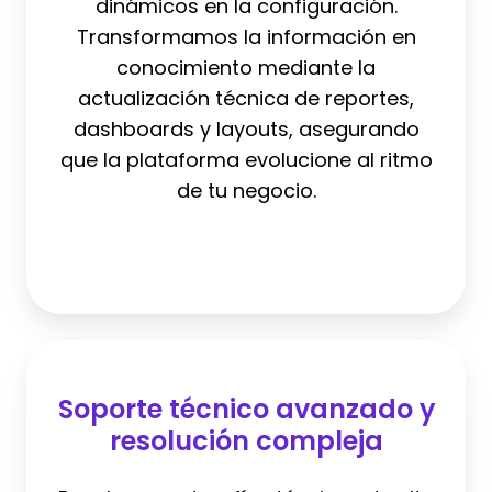
dinámicos en la configuración.
Transformamos la información en
conocimiento mediante la
actualización técnica de reportes,
dashboards y layouts, asegurando
que la plataforma evolucione al ritmo
de tu negocio.
Soporte
técnico
Soporte técnico avanzado y
avanzado
resolución compleja
y
resolución