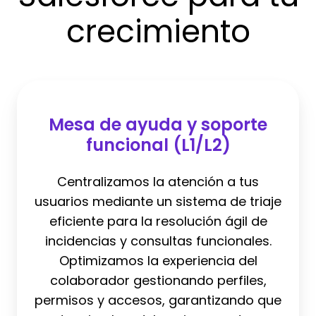
crecimiento
Mesa
de
Mesa de ayuda y soporte
ayuda
funcional (L1/L2)
y
soporte
Centralizamos la atención a tus
funcional
usuarios mediante un sistema de triaje
(L1/L2)
eficiente para la resolución ágil de
incidencias y consultas funcionales.
Optimizamos la experiencia del
colaborador gestionando perfiles,
permisos y accesos, garantizando que