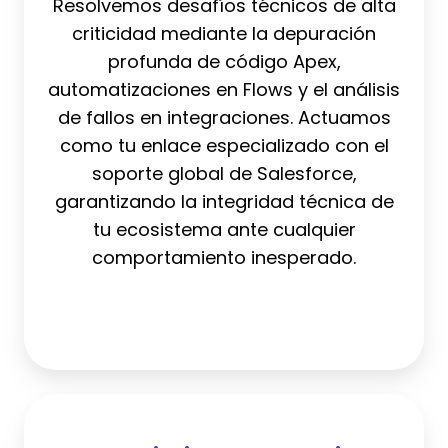
Resolvemos desafíos técnicos de alta
compleja
criticidad mediante la depuración
profunda de código Apex,
automatizaciones en Flows y el análisis
de fallos en integraciones. Actuamos
como tu enlace especializado con el
soporte global de Salesforce,
garantizando la integridad técnica de
tu ecosistema ante cualquier
comportamiento inesperado.
Mantenimiento
proactivo