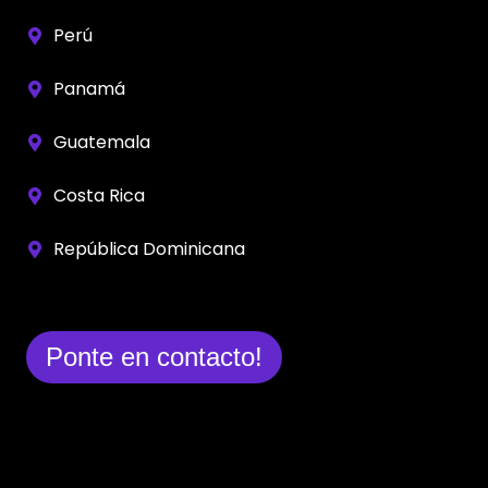
Perú
Panamá
Guatemala
Costa Rica
República Dominicana
Ponte en contacto!