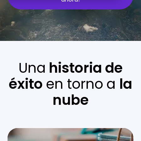
Una
historia de
éxito
en torno
a
la
nube