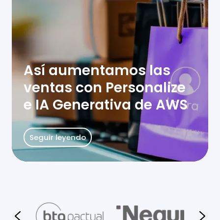
Así aumentamos las
ventas con Personalize
e IA Generativa de AWS
Seguir leyendo