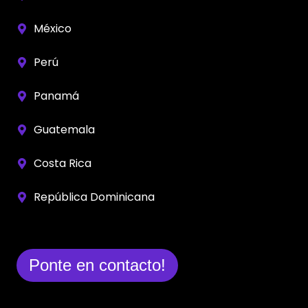
México
Perú
Panamá
Guatemala
Costa Rica
República Dominicana
Ponte en contacto!