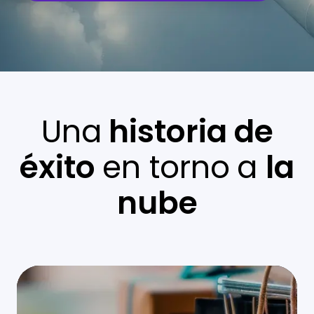
Una
historia de
éxito
en torno
a
la
nube