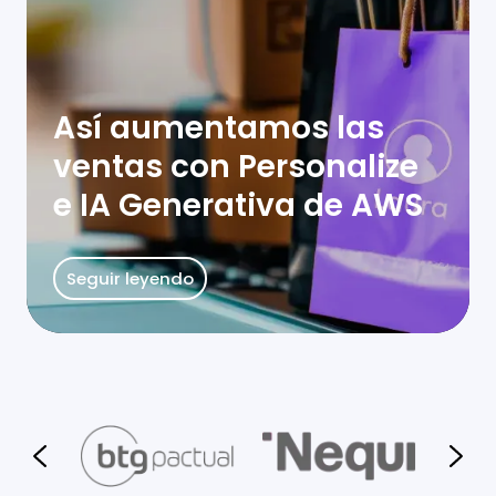
Así aumentamos las
ventas con Personalize
e IA Generativa de AWS
Seguir leyendo