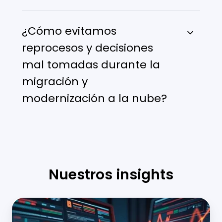
¿Cómo evitamos
reprocesos y decisiones
mal tomadas durante la
migración y
modernización a la nube?
Nuestros insights
Modernizar
la