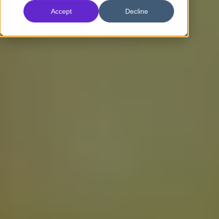
Accept
Decline