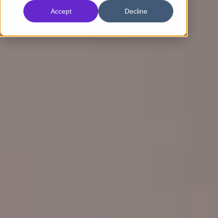
Accept
Decline