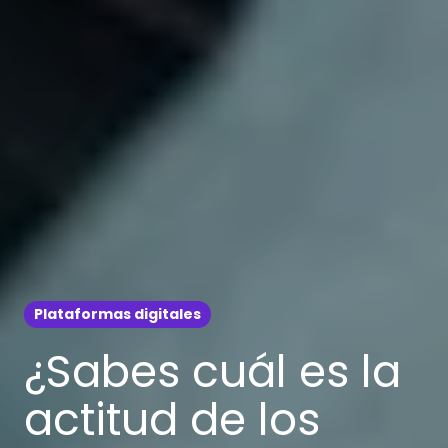
Plataformas digitales
¿Sabes cuál es la
actitud de los