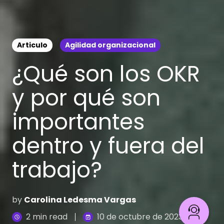
Articulo
Agilidad organizacional
¿Qué son los OKR
y por qué son
importantes
dentro y fuera del
trabajo?
by
Carolina Ledesma Vargas
2 min read
10 de octubre de 2023