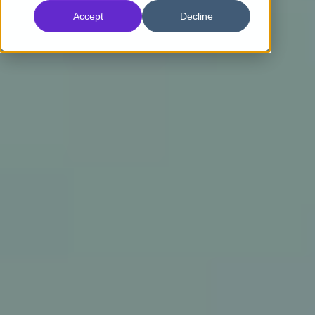
Accept
Decline