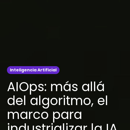
Inteligencia Artificial
AIOps: más allá
del algoritmo, el
marco para
industrializar la IA