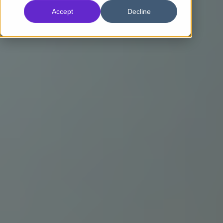
Accept
Decline