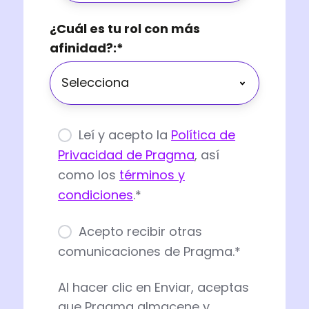
¿Cuál es tu rol con más
afinidad?:
*
Leí y acepto la
Política de
Privacidad de Pragma
, así
como los
términos y
condiciones
.
*
Acepto recibir otras
comunicaciones de Pragma.
*
Al hacer clic en Enviar, aceptas
que Pragma almacene y