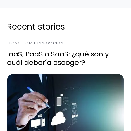
Recent stories
TECNOLOGIA E INNOVACION
IaaS, PaaS o SaaS: ¿qué son y
cuál debería escoger?