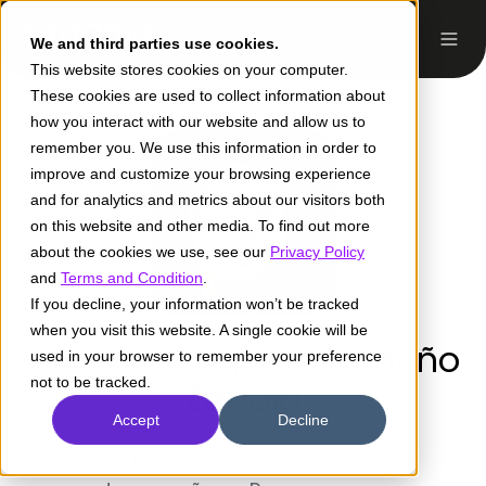
We and third parties use cookies.
This website stores cookies on your computer.
These cookies are used to collect information about
how you interact with our website and allow us to
remember you. We use this information in order to
improve and customize your browsing experience
and for analytics and metrics about our visitors both
on this website and other media. To find out more
about the cookies we use, see our
Privacy Policy
and
Terms and Condition
.
If you decline, your information won’t be tracked
when you visit this website. A single cookie will be
Gregorio Alejandro Patiño
used in your browser to remember your preference
not to be tracked.
Zabala
Accept
Decline
Socio fundador de la compañía, se