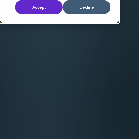
Accept
Decline