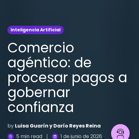
Inteligencia Artificial
Comercio
agéntico: de
procesar pagos a
gobernar
confianza
by
Luisa Guarín y Darío Reyes Reina
5 min read
1 de junio de 2026