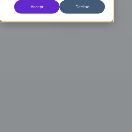
Accept
Decline