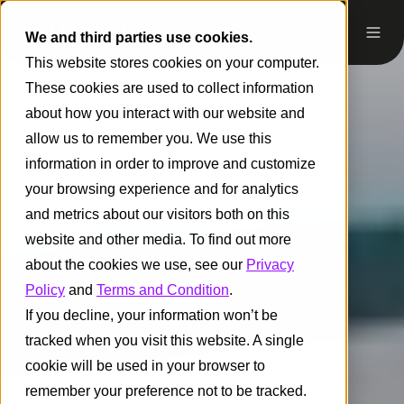
We and third parties use cookies.
This website stores cookies on your computer.
These cookies are used to collect information
about how you interact with our website and
allow us to remember you. We use this
information in order to improve and customize
your browsing experience and for analytics
and metrics about our visitors both on this
website and other media. To find out more
about the cookies we use, see our
Privacy
Policy
and
Terms and Condition
.
If you decline, your information won’t be
tracked when you visit this website. A single
cookie will be used in your browser to
remember your preference not to be tracked.