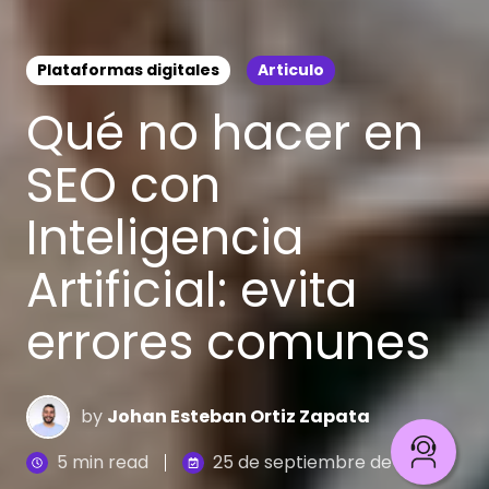
Plataformas digitales
Articulo
Qué no hacer en
SEO con
Inteligencia
Artificial: evita
errores comunes
by
Johan Esteban Ortiz Zapata
5 min read
25 de septiembre de 2024