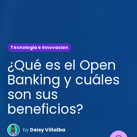
Tecnologia e Innovacion
¿Qué es el Open
Banking y cuáles
son sus
beneficios?
by
Deisy Villalba