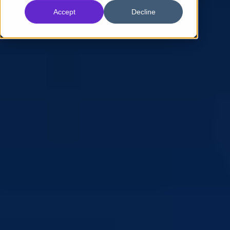
Accept
Decline