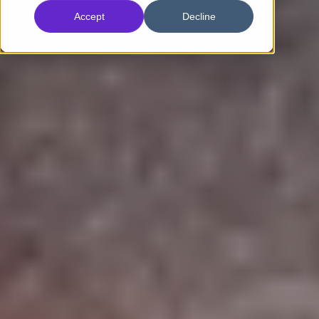
Accept
Decline