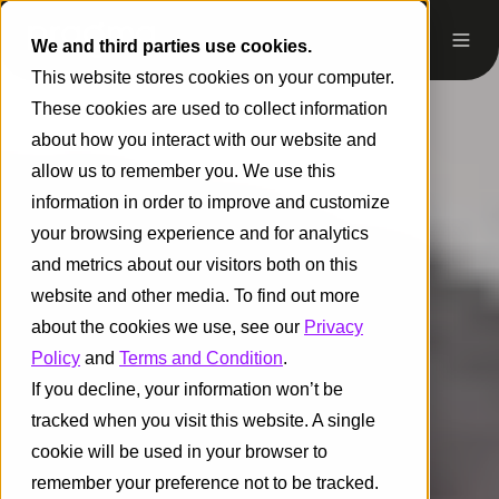
We and third parties use cookies.
This website stores cookies on your computer.
These cookies are used to collect information
about how you interact with our website and
allow us to remember you. We use this
information in order to improve and customize
your browsing experience and for analytics
and metrics about our visitors both on this
website and other media. To find out more
about the cookies we use, see our
Privacy
Policy
and
Terms and Condition
.
If you decline, your information won’t be
tracked when you visit this website. A single
cookie will be used in your browser to
remember your preference not to be tracked.