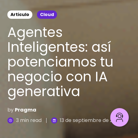
Articulo
Cloud
Agentes
Inteligentes: así
potenciamos tu
negocio con IA
generativa
by
Pragma
3 min read
13 de septiembre de 2024