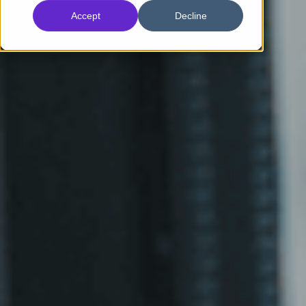
Accept
Decline