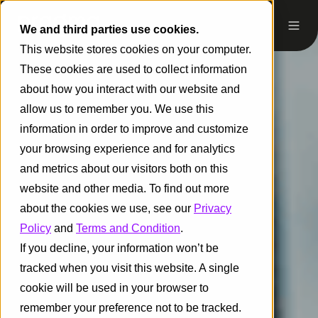
We and third parties use cookies.
This website stores cookies on your computer.
These cookies are used to collect information
about how you interact with our website and
allow us to remember you. We use this
information in order to improve and customize
your browsing experience and for analytics
and metrics about our visitors both on this
website and other media. To find out more
about the cookies we use, see our
Privacy
Policy
and
Terms and Condition
.
If you decline, your information won’t be
tracked when you visit this website. A single
cookie will be used in your browser to
remember your preference not to be tracked.