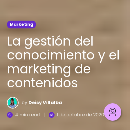
Marketing
La gestión del
conocimiento y el
marketing de
contenidos
by
Deisy Villalba
4 min read
1 de octubre de 2020