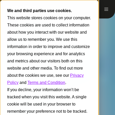
We and third parties use cookies.
This website stores cookies on your computer.
These cookies are used to collect information
about how you interact with our website and
allow us to remember you. We use this
information in order to improve and customize
your browsing experience and for analytics
and metrics about our visitors both on this
website and other media. To find out more
about the cookies we use, see our
Privacy
Policy
and
Terms and Condition
.
If you decline, your information won’t be
tracked when you visit this website. A single
cookie will be used in your browser to
remember your preference not to be tracked.