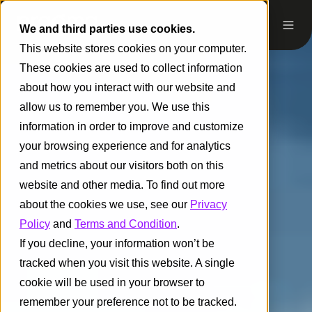
We and third parties use cookies.
This website stores cookies on your computer.
These cookies are used to collect information
about how you interact with our website and
allow us to remember you. We use this
information in order to improve and customize
your browsing experience and for analytics
and metrics about our visitors both on this
website and other media. To find out more
about the cookies we use, see our
Privacy
Policy
and
Terms and Condition
.
If you decline, your information won’t be
tracked when you visit this website. A single
cookie will be used in your browser to
remember your preference not to be tracked.