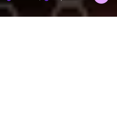
La palabra robot viene haciendo parte de
nuestro vocabulario desde hace décadas,
incluso, mucho antes de que los relatos de
ficción se valieran de esta palabra para
caracterizar a algunos de sus personajes.
A través de la historia, empezamos a
relacionar esta palabra con pequeños y
grandes armatostes de latas y circuitos
complejos, que realizan tareas difíciles que
requieren movimiento. No está mal pensar