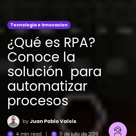
Tecnologia e Innovacion
¿Qué es RPA?
Conoce la
solución para
automatizar
procesos
by
Juan Pablo Valois
4 min read
11 de julio de 2019