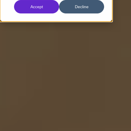
Accept
Decline