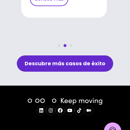
Conoce más
Descubre más casos de éxito