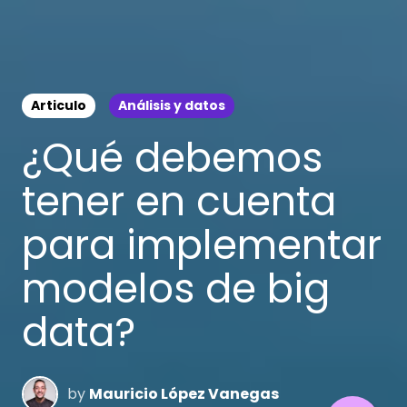
Articulo
Análisis y datos
¿Qué debemos
tener en cuenta
para implementar
modelos de big
data?
by
Mauricio López Vanegas