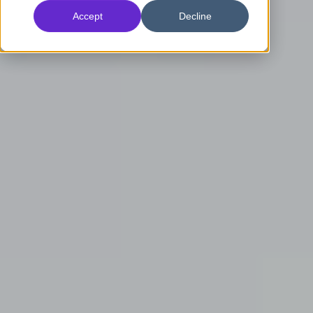
Accept
Decline