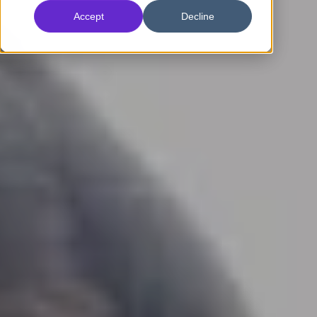
Accept
Decline