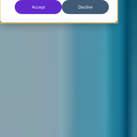
Accept
Decline