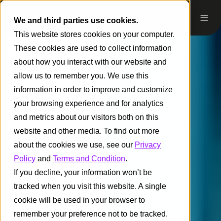
We and third parties use cookies.
This website stores cookies on your computer.
These cookies are used to collect information
about how you interact with our website and
allow us to remember you. We use this
information in order to improve and customize
your browsing experience and for analytics
and metrics about our visitors both on this
website and other media. To find out more
about the cookies we use, see our
Privacy
Policy
and
Terms and Condition
.
If you decline, your information won’t be
tracked when you visit this website. A single
cookie will be used in your browser to
remember your preference not to be tracked.