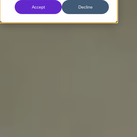
Accept
Decline