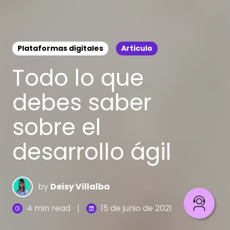
Plataformas digitales
Articulo
Todo lo que
debes saber
sobre el
desarrollo ágil
by
Deisy Villalba
4 min read
15 de junio de 2021