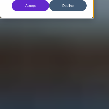
Accept
Decline