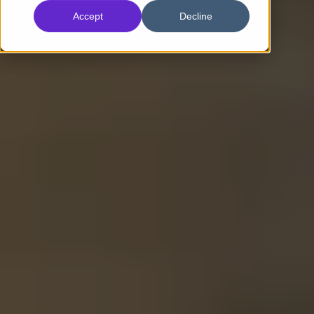
Accept
Decline