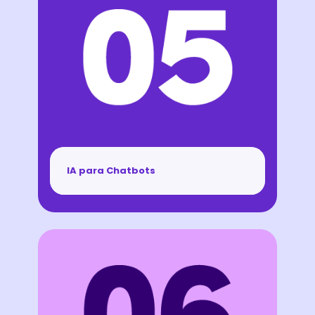
IA para Chatbots