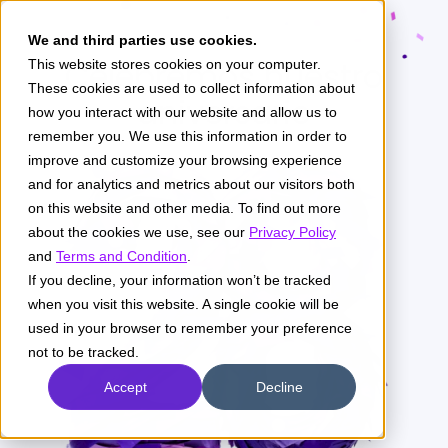
We and third parties use cookies.
Celebremos nuestro
This website stores cookies on your computer.
These cookies are used to collect information about
aniversario
how you interact with our website and allow us to
remember you. We use this information in order to
improve and customize your browsing experience
and for analytics and metrics about our visitors both
on this website and other media. To find out more
about the cookies we use, see our
Privacy Policy
and
Terms and Condition
.
If you decline, your information won’t be tracked
when you visit this website. A single cookie will be
used in your browser to remember your preference
not to be tracked.
Accept
Decline