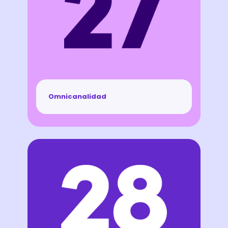
Omnicanalidad