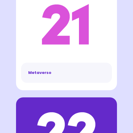
Metaverso