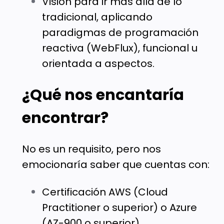
Visión para ir más allá de lo
tradicional, aplicando
paradigmas de programación
reactiva (WebFlux), funcional u
orientada a aspectos.
¿Qué nos encantaría
encontrar?
No es un requisito, pero nos
emocionaría saber que cuentas con:
Certificación AWS (Cloud
Practitioner o superior) o Azure
(AZ-900 o superior).