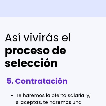
Así vivirás el
proceso de
selección
5. Contratación
1. Postulación
Te haremos la oferta salarial y,
Postúlate a la vacante que
si aceptas, te haremos una